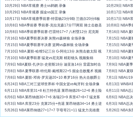
频集锦
10月29日 NBA常规赛 勇士vs鹈鹕 录像
四连胜 视频集锦
10月29日 NBA
10月29日 NBA常规赛 掘金vs国王 录像
10月17日 NB
10月17日 NBA常规赛季前赛-特雷杨23分9助 兰德尔20分8板
熊力克雷霆 视频
10月17日 NB
老鹰击败尼克斯 视频集锦
10月8日 NBA季前赛 季前赛-克拉克森17分TT两双 骑士击败圣
彩镜头 视频集锦
10月8日 NBA季
洛伦佐 视频集锦
10月8日 NBA季前赛季前赛-巴雷特17+7 八村塁12分 尼克斯
场击败活塞 视频
7月16日 NBA 
客场击败奇才 视频集锦
7月16日 NBA夏季联赛决赛 灰熊vs森林狼 全场录像
森林狼夺冠 视频
7月15日 NBA
7月15日 NBA夏季联赛半决赛 篮网vs森林狼 全场录像
级决赛 视频集锦
7月15日 NBA
7月10日 NBA 夏联-哈维5记三分 G-阿伦13分 灰熊击败太阳 视
7月10日 NBA
频集锦
7月10日 NBA夏季联赛 猛龙vs尼克斯 精彩镜头 视频集锦
频集锦
7月10日 NBA
7月9日 NBA夏联-扎伊尔-史密斯18分 迪亚洛14分 雷霆加时击
7月9日 NBA夏
败76人 视频集锦
7月8日 NBA 夏季联赛-特伦斯-戴维斯22+5 掘金击败魔术 视频
7月8日 NBA 
集锦
7月8日 NBA 夏联-邓肯-罗宾逊20+10 希罗16分 热火击败爵士
视频集锦
7月1日 NBAU
取得五连胜 视频集锦
6月24日 NBA三对三篮球世界杯 中国女篮vs匈牙利 全场录像
视频集锦
6月13日 WNB
6月11日 NBA库里31+8 杜兰特伤退 莱昂纳德26+12+6 勇士险
6月11日 NBA
胜猛龙大比分2比3 视频集锦
6月6日 NBA 莱昂纳德30+7+6 洛瑞23+9 库里47+8+7 猛龙客
6月6日 NBA总
胜勇士 视频集锦
6月3日 NBA 库里23分 克莱25分+伤退 莱昂纳德34+14 勇士逆
6月3日 NBA总
转猛龙扳平比分 视频集锦
5月26日 NBA莱昂纳德27+17+7 字母哥21+11 猛龙力克雄鹿
5月26日 NBA
晋级总决赛 视频集锦