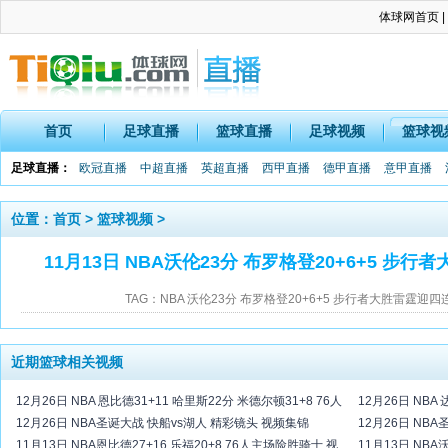
体球网首页
首页
足球直播
篮球直播
足球视频
篮球视
足球直播：
欧冠直播
中超直播
英超直播
西甲直播
德甲直播
意甲直播
位置：
首页
>
篮球视频
>
11月13日 NBA沃伦23分 布罗格登20+6+5 步
TAG：
NBA
沃伦23分
布罗格登20+6+5
步行者大胜雷霆迎四
近期篮球相关视频
12月26日 NBA 恩比德31+11 哈里斯22分 米德尔顿31+8 76人
12月26日 NBA 
轻取雄鹿 视频集锦
12月26日 NBA圣诞大战 快船vs湖人 精彩镜头 视频集锦
终结火箭4连胜 
12月26日 NB
11月13日 NBA恩比德27+16 乐福20+8 76人主场险胜骑士 视
11月13日 NB