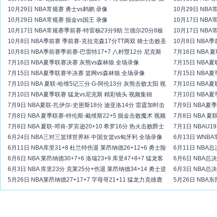
频集锦
10月29日 NBA常规赛 勇士vs鹈鹕 录像
四连胜 视频集锦
10月29日 NBA
10月29日 NBA常规赛 掘金vs国王 录像
10月17日 NB
10月17日 NBA常规赛季前赛-特雷杨23分9助 兰德尔20分8板
熊力克雷霆 视频
10月17日 NB
老鹰击败尼克斯 视频集锦
10月8日 NBA季前赛 季前赛-克拉克森17分TT两双 骑士击败圣
彩镜头 视频集锦
10月8日 NBA季
洛伦佐 视频集锦
10月8日 NBA季前赛季前赛-巴雷特17+7 八村塁12分 尼克斯
场击败活塞 视频
7月16日 NBA 
客场击败奇才 视频集锦
7月16日 NBA夏季联赛决赛 灰熊vs森林狼 全场录像
森林狼夺冠 视频
7月15日 NBA
7月15日 NBA夏季联赛半决赛 篮网vs森林狼 全场录像
级决赛 视频集锦
7月15日 NBA
7月10日 NBA 夏联-哈维5记三分 G-阿伦13分 灰熊击败太阳 视
7月10日 NBA
频集锦
7月10日 NBA夏季联赛 猛龙vs尼克斯 精彩镜头 视频集锦
频集锦
7月10日 NBA
7月9日 NBA夏联-扎伊尔-史密斯18分 迪亚洛14分 雷霆加时击
7月9日 NBA夏
败76人 视频集锦
7月8日 NBA 夏季联赛-特伦斯-戴维斯22+5 掘金击败魔术 视频
7月8日 NBA 
集锦
7月8日 NBA 夏联-邓肯-罗宾逊20+10 希罗16分 热火击败爵士
视频集锦
7月1日 NBAU
取得五连胜 视频集锦
6月24日 NBA三对三篮球世界杯 中国女篮vs匈牙利 全场录像
视频集锦
6月13日 WNB
6月11日 NBA库里31+8 杜兰特伤退 莱昂纳德26+12+6 勇士险
6月11日 NBA
胜猛龙大比分2比3 视频集锦
6月6日 NBA 莱昂纳德30+7+6 洛瑞23+9 库里47+8+7 猛龙客
6月6日 NBA总
胜勇士 视频集锦
6月3日 NBA 库里23分 克莱25分+伤退 莱昂纳德34+14 勇士逆
6月3日 NBA总
转猛龙扳平比分 视频集锦
5月26日 NBA莱昂纳德27+17+7 字母哥21+11 猛龙力克雄鹿
5月26日 NBA
晋级总决赛 视频集锦