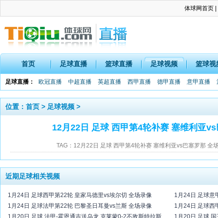
体球网首页
首页
足球直播
篮球直播
足球视频
篮球视
足球直播：
欧冠直播
中超直播
英超直播
西甲直播
德甲直播
意甲直播
位置：
首页
>
足球视频
>
12月22日 足球 西甲第4轮补赛 塞维利亚v
TAG：
12月22日 足球 西甲第4轮补赛 塞维利亚vs巴塞罗那 全
近期足球相关视频
1月24日 足球西甲第22轮 皇家马德里vs埃尔切 全场录像
1月24日 足球意
1月24日 足球法甲第22轮 巴黎圣日耳曼vs兰斯 全场录像
1月24日 足球西
1月20日 足球 法甲-霍恩通吉送乌龙 克莱蒙0-2不敌斯特拉斯
1月20日 足球